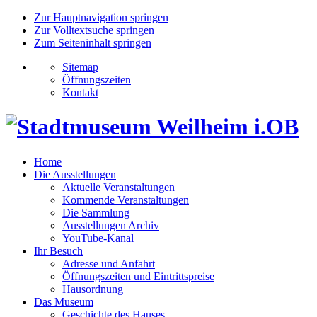
Zur Hauptnavigation springen
Zur Volltextsuche springen
Zum Seiteninhalt springen
Sitemap
Öffnungszeiten
Kontakt
Home
Die Ausstellungen
Aktuelle Veranstaltungen
Kommende Veranstaltungen
Die Sammlung
Ausstellungen Archiv
YouTube-Kanal
Ihr Besuch
Adresse und Anfahrt
Öffnungszeiten und Eintrittspreise
Hausordnung
Das Museum
Geschichte des Hauses