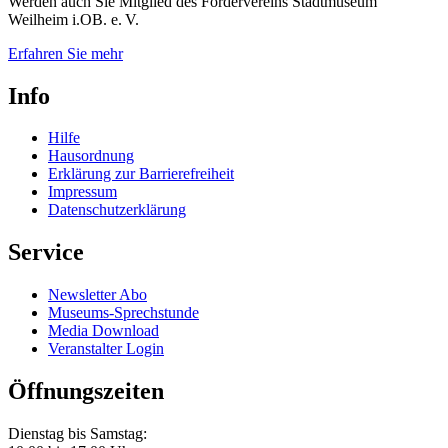
Werden auch Sie Mitglied des Fördervereins Stadtmuseum
Weilheim i.OB. e. V.
Erfahren Sie mehr
Info
Hilfe
Hausordnung
Erklärung zur Barrierefreiheit
Impressum
Datenschutzerklärung
Service
Newsletter Abo
Museums-Sprechstunde
Media Download
Veranstalter Login
Öffnungszeiten
Dienstag bis Samstag: