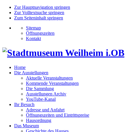
Zur Hauptnavigation springen
Zur Volltextsuche springen
Zum Seiteninhalt springen
Sitemap
Öffnungszeiten
Kontakt
Home
Die Ausstellungen
Aktuelle Veranstaltungen
Kommende Veranstaltungen
Die Sammlung
Ausstellungen Archiv
YouTube-Kanal
Ihr Besuch
Adresse und Anfahrt
Öffnungszeiten und Eintrittspreise
Hausordnung
Das Museum
Geschichte des Hauses