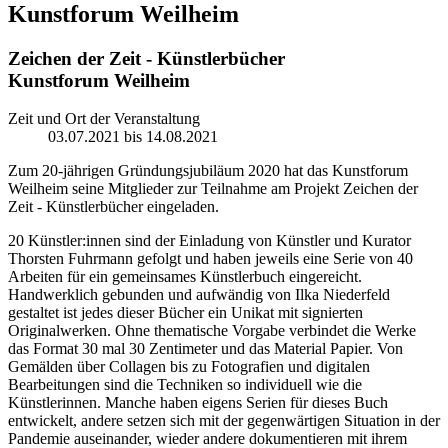
Kunstforum Weilheim
Zeichen der Zeit - Künstlerbücher
Kunstforum Weilheim
Zeit und Ort der Veranstaltung
03.07.2021 bis 14.08.2021
Zum 20-jährigen Gründungsjubiläum 2020 hat das Kunstforum
Weilheim seine Mitglieder zur Teilnahme am Projekt Zeichen der
Zeit - Künstlerbücher eingeladen.
20 Künstler:innen sind der Einladung von Künstler und Kurator
Thorsten Fuhrmann gefolgt und haben jeweils eine Serie von 40
Arbeiten für ein gemeinsames Künstlerbuch eingereicht.
Handwerklich gebunden und aufwändig von Ilka Niederfeld
gestaltet ist jedes dieser Bücher ein Unikat mit signierten
Originalwerken. Ohne thematische Vorgabe verbindet die Werke
das Format 30 mal 30 Zentimeter und das Material Papier. Von
Gemälden über Collagen bis zu Fotografien und digitalen
Bearbeitungen sind die Techniken so individuell wie die
Künstlerinnen. Manche haben eigens Serien für dieses Buch
entwickelt, andere setzen sich mit der gegenwärtigen Situation in der
Pandemie auseinander, wieder andere dokumentieren mit ihrem