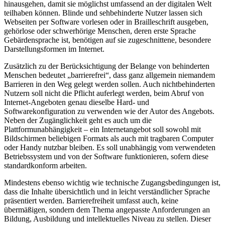
hinausgehen, damit sie möglichst umfassend an der digitalen Welt
teilhaben können. Blinde und sehbehinderte Nutzer lassen sich
Webseiten per Software vorlesen oder in Brailleschrift ausgeben,
gehörlose oder schwerhörige Menschen, deren erste Sprache
Gebärdensprache ist, benötigen auf sie zugeschnittene, besondere
Darstellungsformen im Internet.
Zusätzlich zu der Berücksichtigung der Belange von behinderten
Menschen bedeutet „barrierefrei“, dass ganz allgemein niemandem
Barrieren in den Weg gelegt werden sollen. Auch nichtbehinderten
Nutzern soll nicht die Pflicht auferlegt werden, beim Abruf von
Internet-Angeboten genau dieselbe Hard- und
Softwarekonfiguration zu verwenden wie der Autor des Angebots.
Neben der Zugänglichkeit geht es auch um die
Plattformunabhängigkeit – ein Internetangebot soll sowohl mit
Bildschirmen beliebigen Formats als auch mit tragbaren Computer
oder Handy nutzbar bleiben. Es soll unabhängig vom verwendeten
Betriebssystem und von der Software funktionieren, sofern diese
standardkonform arbeiten.
Mindestens ebenso wichtig wie technische Zugangsbedingungen ist,
dass die Inhalte übersichtlich und in leicht verständlicher Sprache
präsentiert werden. Barrierefreiheit umfasst auch, keine
übermäßigen, sondern dem Thema angepasste Anforderungen an
Bildung, Ausbildung und intellektuelles Niveau zu stellen. Dieser