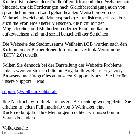
Kontext ist insbesondere für die öffentlich-rechtlichen Webangebote
bindend, um die Forderungen nach Gleichberechtigung auch von
sprachlich in einem Land gehandicapten Menschen (von der
Mehrheit abweichende Muttersprache) zu realisieren, erfasst aber
auch die Probleme älterer Menschen, die nicht mit den
Möglichkeiten und Methoden moderner Kommunikation
aufgewachsen sind, und sozial benachteiligter Schichten.
Die Webseite des Stadtmuseums Weilheim i.OB wurden nach den
Richtlinien der Barrierefreien Informationstechnik-Verordnung
(BITV 2.0) erstellt.
Sollten Sie dennoch bei der Darstellung der Webseite Probleme
haben, wenden Sie sich bitte mit Angabe Ihres Betriebssystems,
Browsers und Endgerätes an unseren Support. Nutzen Sie hierfür
unsere Support-E-Mail.
support@weilheimziehtan.de
Ihre Nachricht wird direkt an uns zur Bearbeitung weitergeleitet. Sie
erhalten in jedem Fall innerhalb von 3 Werktagen eine
Rückmeldung. Für Ihre Meinungen möchten wir uns schon im
Voraus bedanken.
Volltextsuche