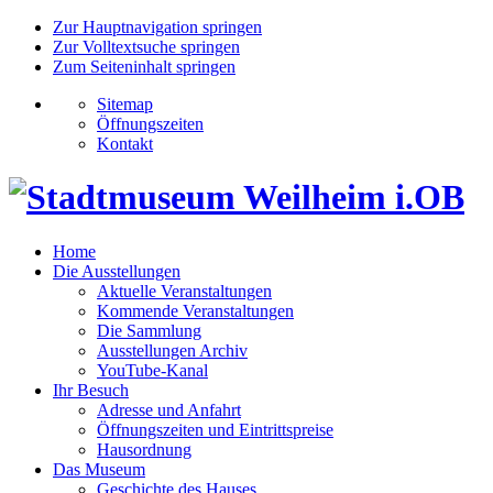
Zur Hauptnavigation springen
Zur Volltextsuche springen
Zum Seiteninhalt springen
Sitemap
Öffnungszeiten
Kontakt
Home
Die Ausstellungen
Aktuelle Veranstaltungen
Kommende Veranstaltungen
Die Sammlung
Ausstellungen Archiv
YouTube-Kanal
Ihr Besuch
Adresse und Anfahrt
Öffnungszeiten und Eintrittspreise
Hausordnung
Das Museum
Geschichte des Hauses