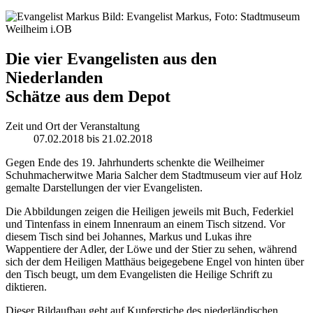
Bild: Evangelist Markus, Foto: Stadtmuseum
Weilheim i.OB
Die vier Evangelisten aus den
Niederlanden
Schätze aus dem Depot
Zeit und Ort der Veranstaltung
07.02.2018 bis 21.02.2018
Gegen Ende des 19. Jahrhunderts schenkte die Weilheimer
Schuhmacherwitwe Maria Salcher dem Stadtmuseum vier auf Holz
gemalte Darstellungen der vier Evangelisten.
Die Abbildungen zeigen die Heiligen jeweils mit Buch, Federkiel
und Tintenfass in einem Innenraum an einem Tisch sitzend. Vor
diesem Tisch sind bei Johannes, Markus und Lukas ihre
Wappentiere der Adler, der Löwe und der Stier zu sehen, während
sich der dem Heiligen Matthäus beigegebene Engel von hinten über
den Tisch beugt, um dem Evangelisten die Heilige Schrift zu
diktieren.
Dieser Bildaufbau geht auf Kupferstiche des niederländischen