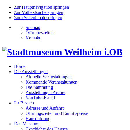
Zur Hauptnavigation springen
Zur Volltextsuche springen
Zum Seiteninhalt springen
Sitemap
Öffnungszeiten
Kontakt
Home
Die Ausstellungen
Aktuelle Veranstaltungen
Kommende Veranstaltungen
Die Sammlung
Ausstellungen Archiv
YouTube-Kanal
Ihr Besuch
Adresse und Anfahrt
Öffnungszeiten und Eintrittspreise
Hausordnung
Das Museum
Geschichte des Hauses